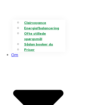
Clairvoyance
Energiafbalancering
Ofte stillede
spørgsmål
Sådan booker du
Priser
Om