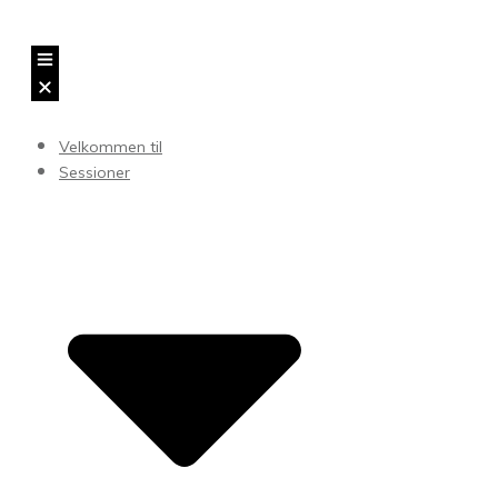
Velkommen til
Sessioner