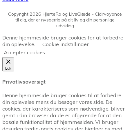
Copyright
2026
HjerteRo og LivsGlæde
- Clairvoyance
til dig, der er nysgerrig på dit liv og din personlige
udvikling
Denne hjemmeside bruger cookies for at forbedre
din oplevelse.
Cookie indstillinger
Accepter cookies
Luk
Privatlivsoversigt
Denne hjemmeside bruger cookies til at forbedre
din oplevelse mens du besøger vores side. De
cookies, der karakteriseres som nødvendige, bliver
gemt i din browser da de er afgørende for at den
basale funktionalitet af hjemmesiden. Vi bruger
desuden tredje-parts cookies, der hjælper os med