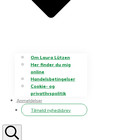
Om Laura Lützen
Her finder du mig
online
Handelsbetingelser
Cookie- og
privatlivspolitik
Anmeldelser
Tilmeld nyhedsbrev