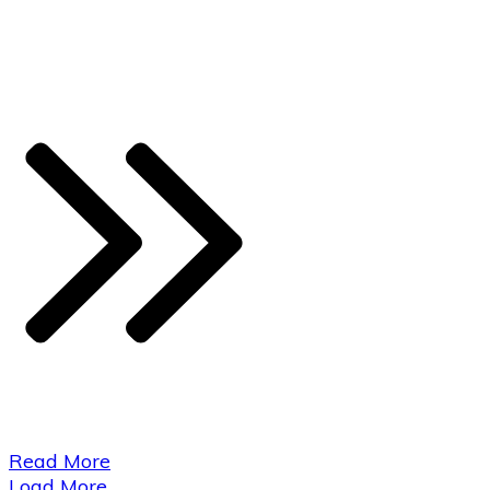
​Read More
Load More