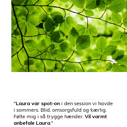
"
Laura var spot-on
i den session vi havde
i sommers. Blid, omsorgsfuld og kærlig.
Følte mig i så trygge hænder.
Vil varmt
anbefale Laura
."