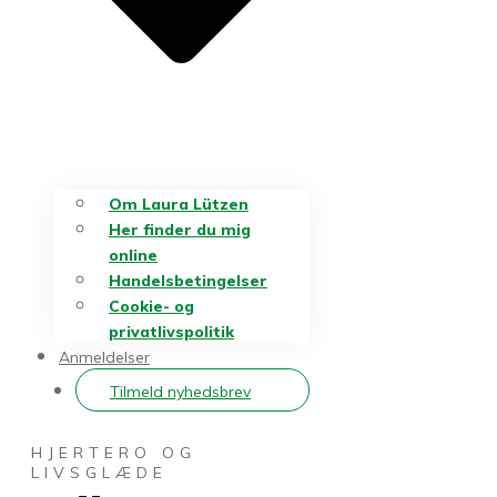
Om Laura Lützen
Her finder du mig
online
Handelsbetingelser
Cookie- og
privatlivspolitik
Anmeldelser
Tilmeld nyhedsbrev
HJERTERO OG
LIVSGLÆDE