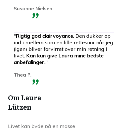
"
Susanne Nielsen
"
Rigtig god clairvoyance
. Den dukker op
ind i mellem som en lille rettesnor når jeg
(igen) bliver forvirret over min retning i
livet.
Kan kun give Laura mine bedste
anbefalinger.
"
"
Thea P.
Om Laura
Lützen
Livet kan byde på en masse