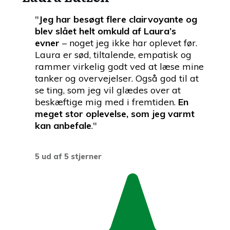
"
Jeg har besøgt flere clairvoyante og
blev slået helt omkuld af Laura’s
evner
– noget jeg ikke har oplevet før.
Laura er sød, tiltalende, empatisk og
rammer virkelig godt ved at læse mine
tanker og overvejelser. Også god til at
se ting, som jeg vil glædes over at
beskæftige mig med i fremtiden.
En
meget stor oplevelse, som jeg varmt
kan anbefale
.
"
5 ud af 5 stjerner