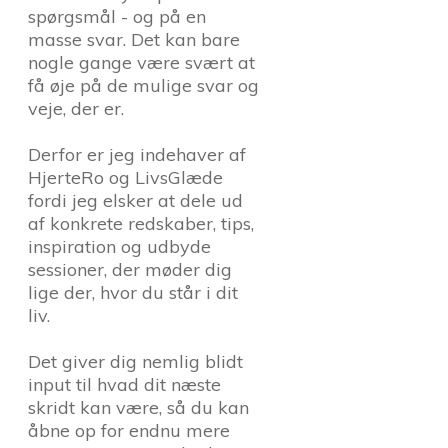
spørgsmål - og på en
masse svar. Det kan bare
nogle gange være svært at
få øje på de mulige svar og
veje, der er.
Derfor er jeg indehaver af
HjerteRo og LivsGlæde
fordi jeg elsker at dele ud
af konkrete redskaber, tips,
inspiration og udbyde
sessioner, der møder dig
lige der, hvor du står i dit
liv.
Det giver dig nemlig blidt
input til hvad dit næste
skridt kan være, så du kan
åbne op for endnu mere