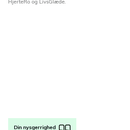
HjerteRo og LivsGlæde.
Din nysgerrighed