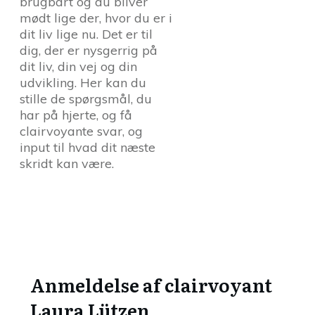
brugbart og du bliver
mødt lige der, hvor du er i
dit liv lige nu. Det er til
dig, der er nysgerrig på
dit liv, din vej og din
udvikling. Her kan du
stille de spørgsmål, du
har på hjerte, og få
clairvoyante svar, og
input til hvad dit næste
skridt kan være.
Anmeldelse af clairvoyant
Laura Lützen